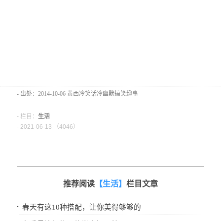
- 出处：2014-10-06 黄西冷笑话冷幽默搞笑趣事
- 栏目：
生活
- 2021-06-13 （
4046）
推荐阅读
【生活】
栏目文章
·
春天有这10种搭配，让你美得够够的