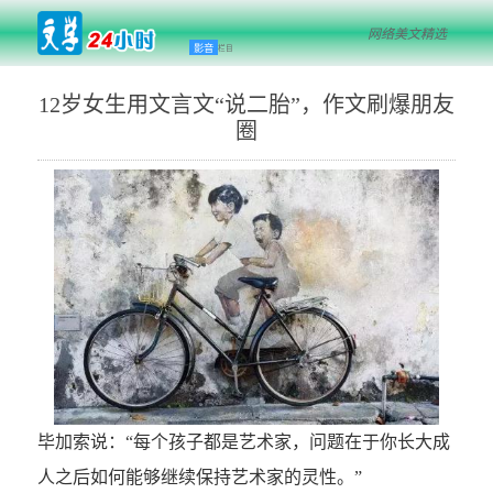
网络美文精选
影音
栏目
12岁女生用文言文“说二胎”，作文刷爆朋友
圈
毕加索说：“每个孩子都是艺术家，问题在于你长大成
人之后如何能够继续保持艺术家的灵性。”