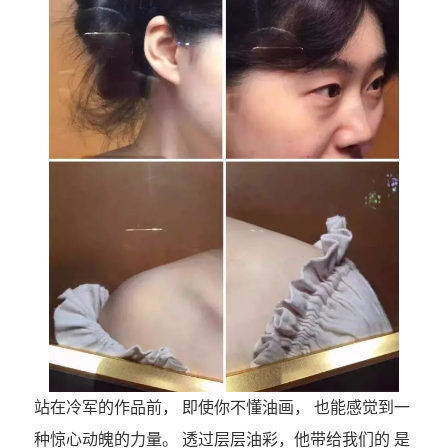
站在冷军的作品前， 即使你不懂油画， 也能感觉到一
种惊心动魄的力量。 透过层层油彩，他带给我们的 是