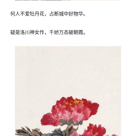
何人不爱牡丹花，占断城中好物华。
疑是洛川神女作，千娇万态破朝霞。