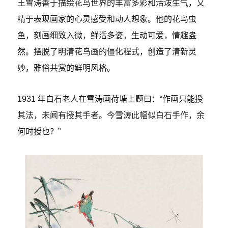
王雪涛善于描绘花鸟世界的丰富多彩和活泼生气，又
精于表现画家的心灵感受和动人想象。他的花鸟虫
鱼，刻画细致入微，鲜活多姿，生动可爱，情趣盎
然。摆脱了明清花鸟画的僵化程式，创造了清新灵
妙，雅俗共赏的鲜明风格。
1931 年白石老人在雪涛画荷塘上题曰：“作画只能授
其法，未闻有授其手者。今雪涛此幅似白石手作，余
何时授也？”