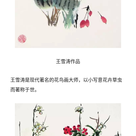
王雪涛作品
王雪涛是现代著名的花鸟画大师，以小写意花卉草虫
而著称于世。