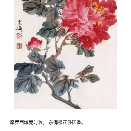
摩罗西域竟时妆， 东海樱花侈国香。