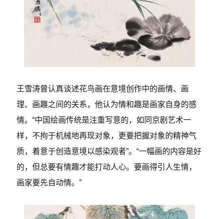
王雪涛曾认真谈述花鸟画在意境创作中的画情、画
理、画趣之间的关系，他认为情和趣是画家自身的感
情。“中国绘画传统是注重写意的，如同京剧艺术一
样，不拘于机械地再现对象，更要把握对象的精神气
质，着意于创造意境以感染观者”。“一幅画的内容是好
的，但总要有情趣才能打动人心。要画得引人生情，
画家要先自动情。”