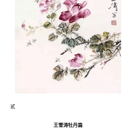
贰
王雪涛牡丹篇