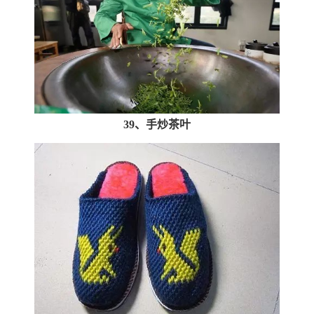
39、手炒茶叶