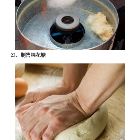
23、制售棉花糖