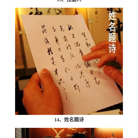
14、姓名题诗