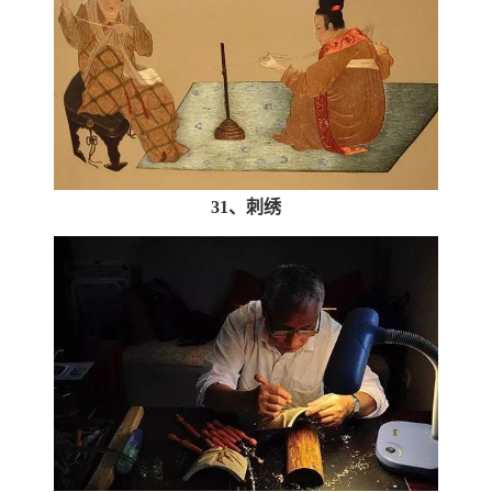
31、刺绣