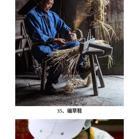
35、编草鞋