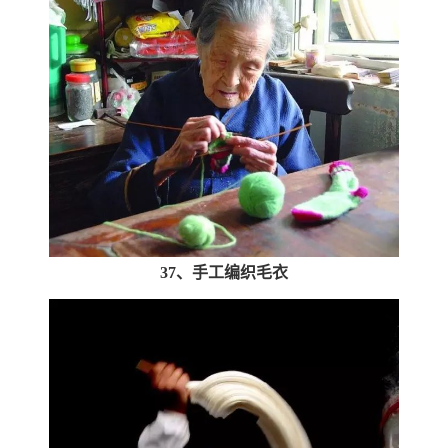
37、手工编织毛衣