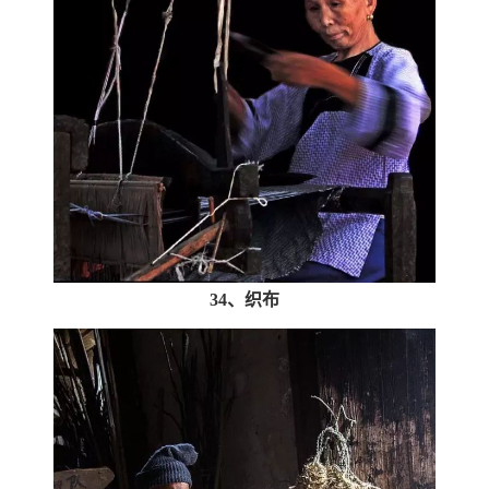
34、织布