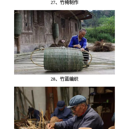
27、竹椅制作
28、竹蓝编织