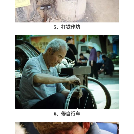
5、打铁作坊
6、修自行车