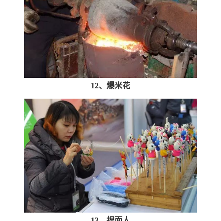
12、爆米花
13、捏面人