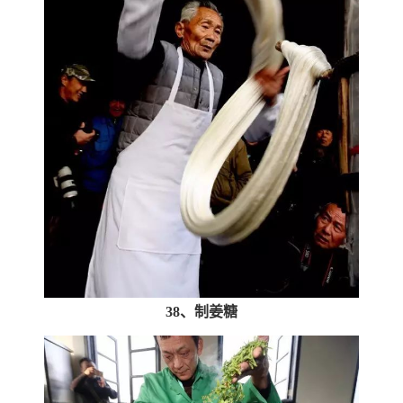
38、制姜糖