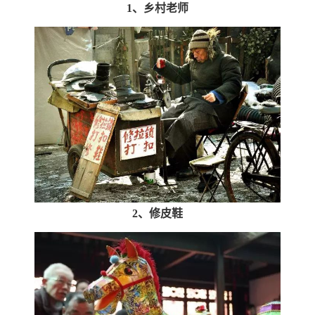
1、乡村老师
2、修皮鞋