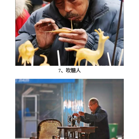
7、吹糖人