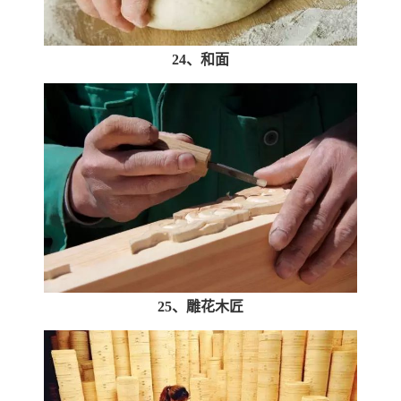
24、和面
25、雕花木匠