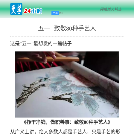
网络美文精选
书画
栏目
五一 | 致敬80种手艺人
这是“五一”最想发的一篇帖子！
《挣干净钱，做积善事：致敬80种手艺人》
从
广义上讲，绝大多数人都是手艺人，只是手艺的形