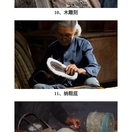
10、木雕刻
11、纳鞋底