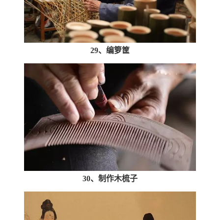
29、编箩筐
30、制作木梳子