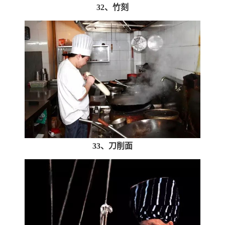
32、竹刻
33、刀削面