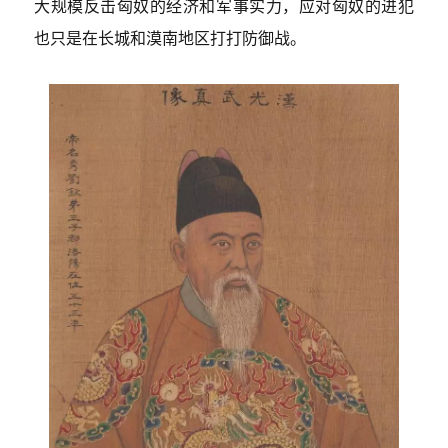
大规模反击匈奴的经济和军事实力，应对匈奴的进犯
也只是在长城和漠南地区打打防御战。