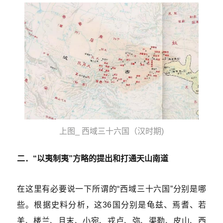
上图_ 西域三十六国（汉时期)
二．“以夷制夷”方略的提出和打通天山南道
在这里有必要说一下所谓的“西域三十六国”分别是哪
些。根据史料分析，这36国分别是龟兹、焉耆、若
羌、楼兰、且末、小宛、戎卢、弥、渠勒、皮山、西