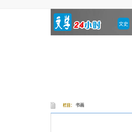
文史
书画
栏目：