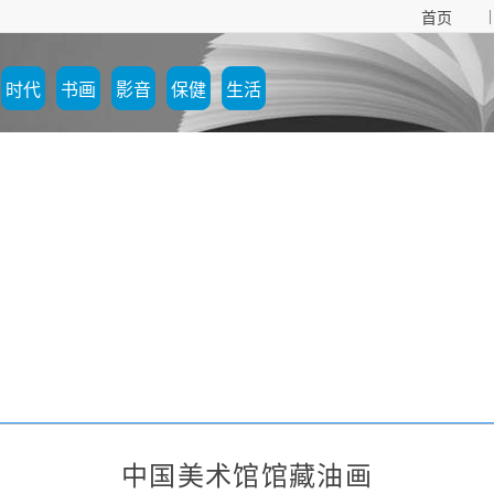
|
首页
时代
书画
影音
保健
生活
中国美术馆馆藏油画