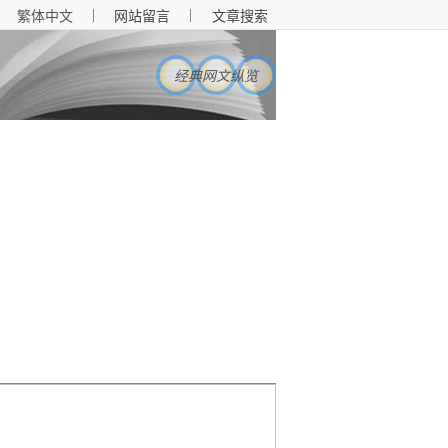
|
|
繁体中文
网站留言
文章搜索
经典网文纵览