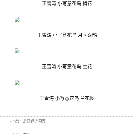
王雪涛 小写意花鸟 梅花
王雪涛 小写意花鸟 月季喜鹊
王雪涛 小写意花鸟 兰花
王雪涛 小写意花鸟 兰花图
- 出处：搜狐/闽农画苑