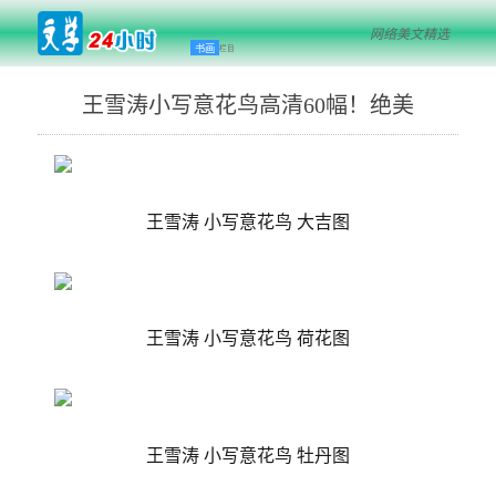
网络美文精选
书画
栏目
王雪涛小写意花鸟高清60幅！绝美
王雪涛 小写意花鸟 大吉图
王雪涛 小写意花鸟 荷花图
王雪涛 小写意花鸟 牡丹图