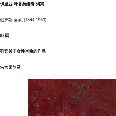
伊里亚·叶菲莫维奇·列宾
俄罗斯 画家, (1844-1930)
82幅
列宾关于女性肖像的作品
供大家欣赏