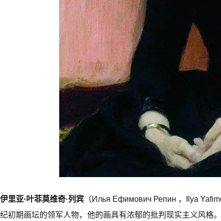
伊里亚·叶菲莫维奇·列宾
（Илья Ефимович Репин ，Ilya
纪初期画坛的领军人物，他的画具有浓郁的批判现实主义风格。