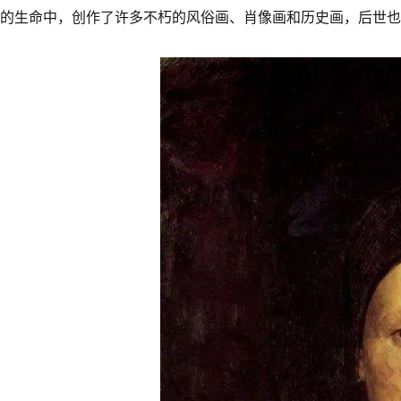
的生命中，创作了许多不朽的风俗画、肖像画和历史画，后世也