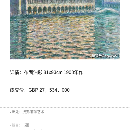
详情：布面油彩 81x93cm 1908年作
成交价：GBP 27，534，000
- 出处：搜狐/菲尔艺术
- 栏目：
书画