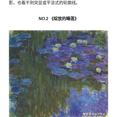
影，也看不到突显或平涂式的轮廓线。
NO.2 《绽放的睡莲》