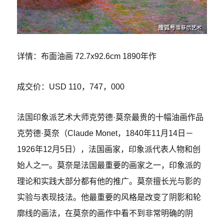
详情：布面油画 72.7x92.6cm 1890年作
成交价：USD 110，747，000
法国印象派艺术大师克劳德·莫奈最贵的十幅油画作品
克劳德·莫奈（Claude Monet，1840年11月14日－
1926年12月5日），法国画家，印象派代表人物和创
始人之一。莫奈是法国最重要的画家之一，印象派的
理论和实践大部分都有他的推广。莫奈擅长光与影的
实验与表现技法。他最重要的风格是改变了阴影和轮
廓线的画法，在莫奈的画作中看不到非常明确的阴