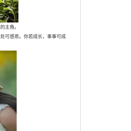
界的主角。
处处可感恩。你若成长，事事可成