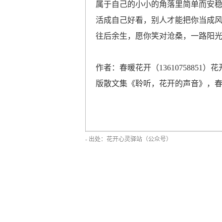
属于自己的小小的角落里简单而安
活成自己好看，别人才能把你当成
往后余生，愿你笑对沧桑，一路阳
作者：春暖花开（136107588
版散文集《聆听，花开的声音》，春暖花
- 出处：花开心灵驿站（公众号）