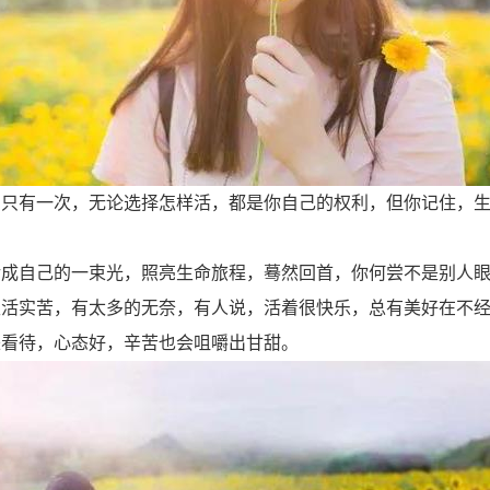
们只有一次，无论选择怎样活，都是你自己的权利，但你记住，
活成自己的一束光，照亮生命旅程，蓦然回首，你何尝不是别人
生活实苦，有太多的无奈，有人说，活着很快乐，总有美好在不
来看待，心态好，辛苦也会咀嚼出甘甜。