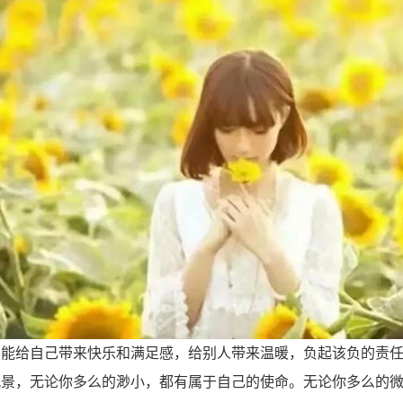
，能给自己带来快乐和满足感，给别人带来温暖，负起该负的责
风景，无论你多么的渺小，都有属于自己的使命。无论你多么的