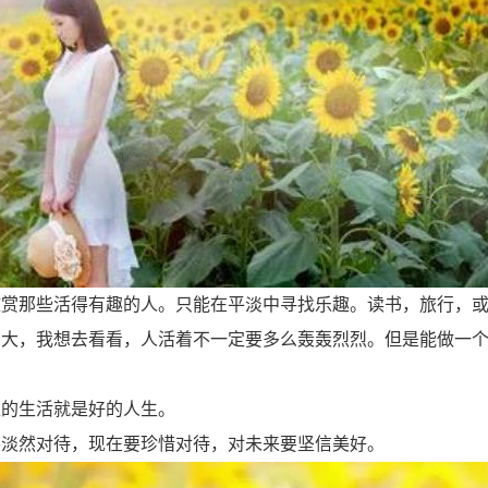
欣赏那些活得有趣的人。只能在平淡中寻找乐趣。读书，旅行，
么大，我想去看看，人活着不一定要多么轰轰烈烈。但是能做一
足的生活就是好的人生。
要淡然对待，现在要珍惜对待，对未来要坚信美好。