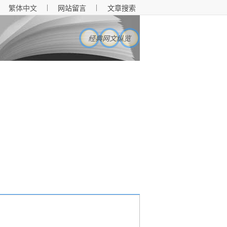
|
|
繁体中文
网站留言
文章搜索
经典网文纵览