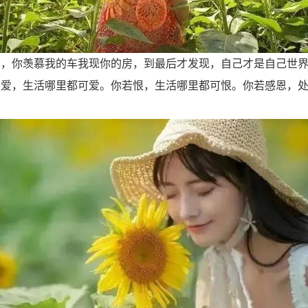
意，你羡慕我的车我现你的房，到最后才发现，自己才是自己世
若爱，生活哪里都可爱。你若恨，生活哪里都可恨。你若感恩，