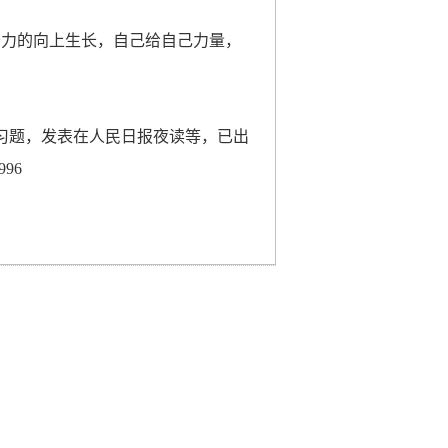
努力的向上生长，自己给自己力量，
试卷习题，发表在人民日报夜读等，已出
96