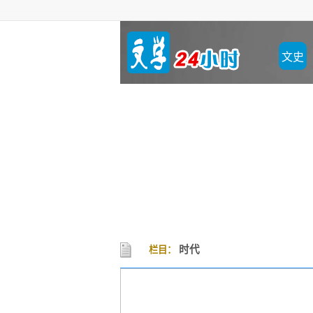
文史
时代
栏目：