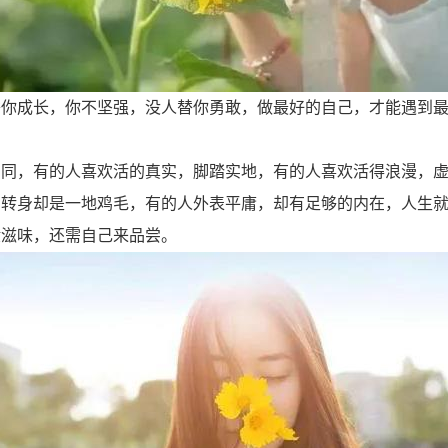
替你成长，你不坚强，没人替你勇敢，做最好的自己，才能遇到
相同，有的人喜欢活的真实，脚踏实地，有的人喜欢活得浪漫，
，转身却是一地鸡毛，有的人外表平庸，却有足够的内在，人生
般滋味，还需自己来品尝。