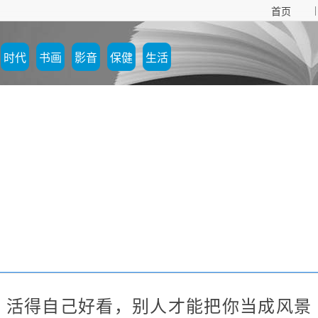
|
首页
时代
书画
影音
保健
生活
活得自己好看，别人才能把你当成风景