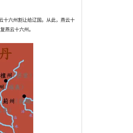
燕云十六州割让给辽国。从此，燕云十
光复燕云十六州。