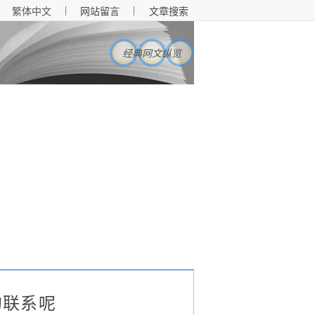
|
|
繁体中文
网站留言
文章搜索
经典网文纵览
的联系呢