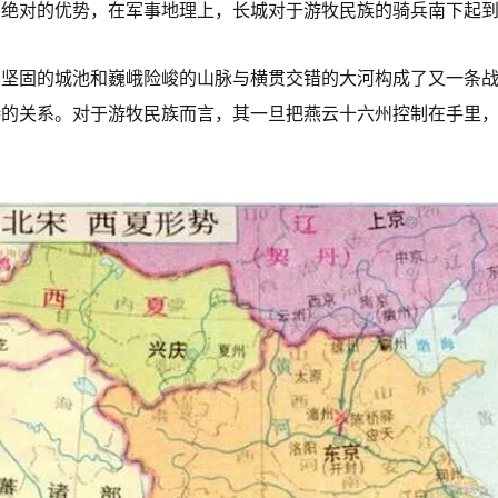
有绝对的优势，在军事地理上，长城对于游牧民族的骑兵南下起
其坚固的城池和巍峨险峻的山脉与横贯交错的大河构成了又一条
持的关系。对于游牧民族而言，其一旦把燕云十六州控制在手里