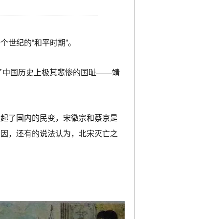
世纪的“和平时期”。
了中国历史上极其悲惨的国耻——靖
。
激起了国内的民变，宋徽宗和蔡京是
原因，还有的说法认为，北宋灭亡之