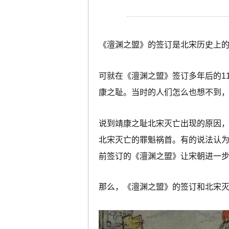
《澶渊之盟》的签订是北宋历史上的
可就在《澶渊之盟》签订多年后的1
康之耻。当时的人们怎么也想不到
说到靖康之耻北宋灭亡出现的原因
北宋灭亡的罪魁祸首。有的说法认
前签订的《澶渊之盟》让宋朝进一
那么，《澶渊之盟》的签订和北宋