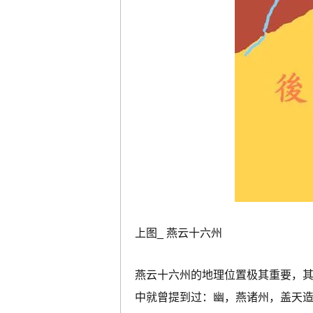
上图_ 燕云十六州
燕云十六州的地理位置极其重要，
中就曾提到过：幽，燕诸州，盖天