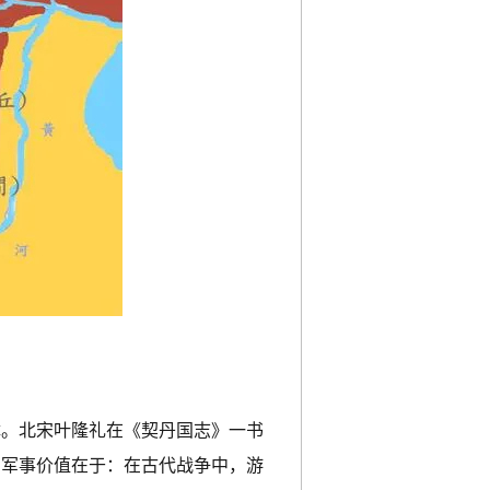
障。北宋叶隆礼在《契丹国志》一书
的军事价值在于：在古代战争中，游