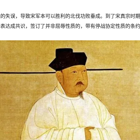
重的失误，导致宋军本可以胜利的北伐功败垂成。到了宋真宗时
代表达成共识，签订了并非屈辱性质的，带有停战协定性质的条