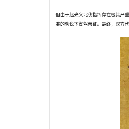
但由于赵光义北伐指挥存在极其严
准的劝说下御驾亲征。最终，双方