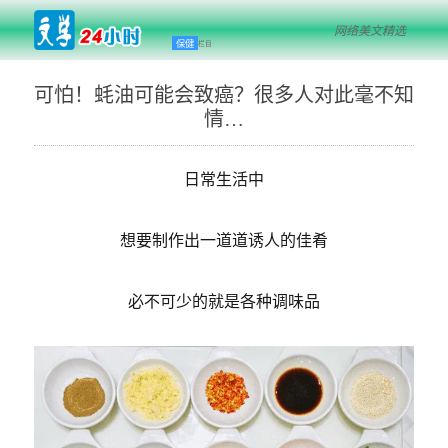
网络美文精选
保健
栏目
可怕！蚝油可能会致癌？很多人对此毫不知
情…
日常生活中
想要制作出一道道诱人的佳肴
必不可少的就是各种调味品