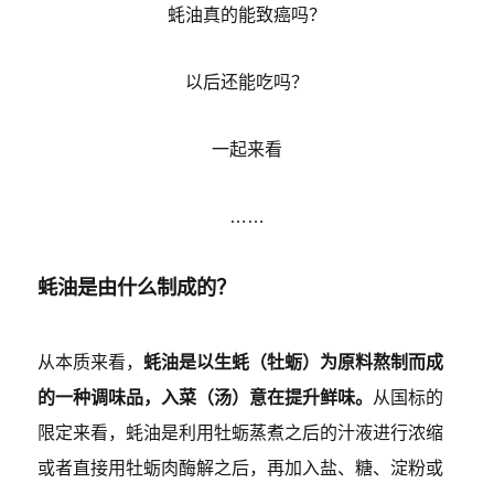
蚝油真的能致癌吗？
以后还能吃吗？
一起来看
……
蚝油是由什么制成的？
从本质来看，
蚝油是以生蚝（牡蛎）为原料熬制而成
的一种调味品，入菜（汤）意在提升鲜味。
从国标的
限定来看，蚝油是利用牡蛎蒸煮之后的汁液进行浓缩
或者直接用牡蛎肉酶解之后，再加入盐、糖、淀粉或