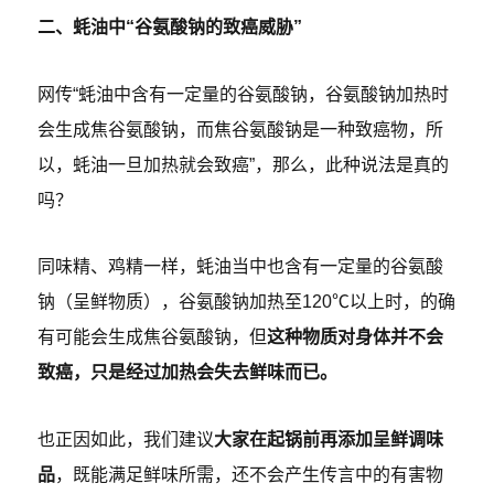
二、蚝油中“谷氨酸钠的致癌威胁”
网传“蚝油中含有一定量的谷氨酸钠，谷氨酸钠加热时
会生成焦谷氨酸钠，而焦谷氨酸钠是一种致癌物，所
以，蚝油一旦加热就会致癌”，那么，此种说法是真的
吗？
同味精、鸡精一样，蚝油当中也含有一定量的谷氨酸
钠（呈鲜物质），谷氨酸钠加热至120℃以上时，的确
有可能会生成焦谷氨酸钠，但
这种物质对身体并不会
致癌，只是经过加热会失去鲜味而已。
也正因如此，我们建议
大家在起锅前再添加呈鲜调味
品
，既能满足鲜味所需，还不会产生传言中的有害物