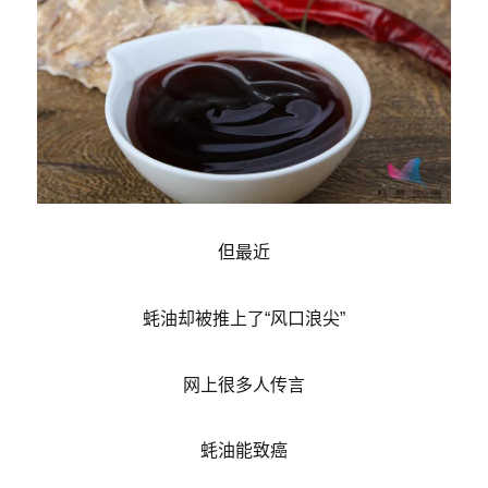
但最近
蚝油却被推上了“风口浪尖”
网上很多人传言
蚝油能致癌