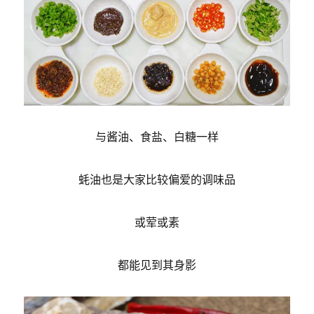
与酱油、食盐、白糖一样
蚝油也是大家比较偏爱的调味品
或荤或素
都能见到其身影