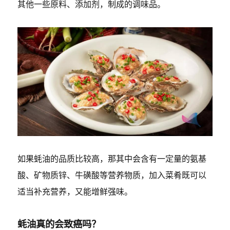
其他一些原料、添加剂，制成的调味品。
如果蚝油的品质比较高，那其中会含有一定量的氨基
酸、矿物质锌、牛磺酸等营养物质，加入菜肴既可以
适当补充营养，又能增鲜强味。
蚝油真的会致癌吗？