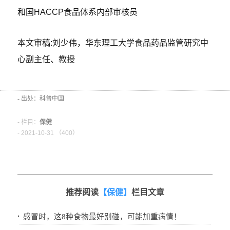
和国HACCP食品体系内部审核员
本文审稿:刘少伟，华东理工大学食品药品监管研究中
心副主任、教授
- 出处：科普中国
- 栏目：
保健
- 2021-10-31 （
400）
推荐阅读
【保健】
栏目文章
·
感冒时，这8种食物最好别碰，可能加重病情！