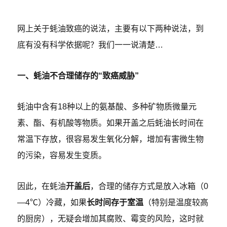
网上关于蚝油致癌的说法，主要有以下两种说法，到
底有没有科学依据呢？我们一一说清楚…
一、蚝油不合理储存的“致癌威胁”
蚝油中含有18种以上的氨基酸、多种矿物质微量元
素、酯、有机酸等物质。如果开盖之后蚝油长时间在
常温下存放，很容易发生氧化分解，增加有害微生物
的污染，容易发生变质。
因此，在蚝油
开盖后
，合理的储存方式是放入冰箱（0
—4℃）冷藏，如果
长时间存于室温
（特别是温度较高
的厨房），无疑会增加其腐败、霉变的风险，这时就