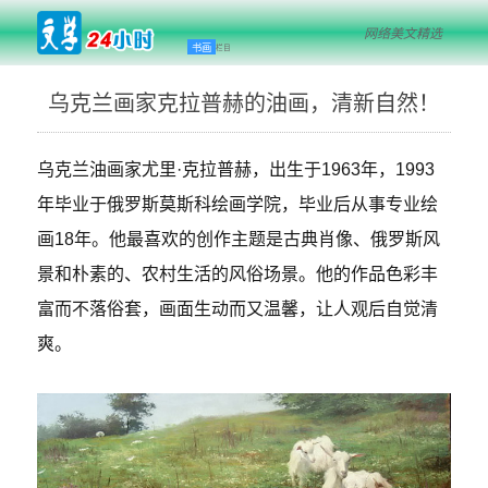
网络美文精选
书画
栏目
乌克兰画家克拉普赫的油画，清新自然！
乌克兰油画家尤里·克拉普赫，出生于1963年，1993
年毕业于俄罗斯莫斯科绘画学院，毕业后从事专业绘
画18年。他最喜欢的创作主题是古典肖像、俄罗斯风
景和朴素的、农村生活的风俗场景。他的作品色彩丰
富而不落俗套，画面生动而又温馨，让人观后自觉清
爽。