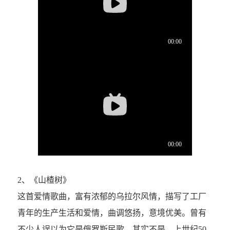
2、《山楂树》
这首爱情歌曲，富有浓郁的乌拉尔风情，描写了工厂
青年的生产生活和爱情，曲调悠扬，意境优美。曾有
不少人误以为它是俄罗斯民歌，其实不是。上世纪50