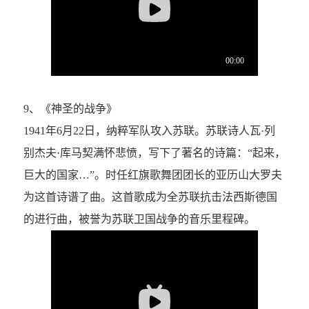
9、《神圣的战争》
1941年6月22日，纳粹军队攻入苏联。苏联诗人瓦·列
别杰夫·库马契满怀悲愤，写下了著名的诗篇：“起来，
巨大的国家…”。时任红旗歌舞团团长的亚历山大罗夫
为这首诗谱了曲。这首歌成为全苏联抗击法西斯德国
的进行曲，被誉为苏联卫国战争的音乐里程碑。