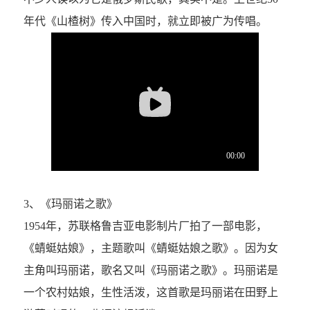
年代《山楂树》传入中国时，就立即被广为传唱。
3、《玛丽诺之歌》
1954年，苏联格鲁吉亚电影制片厂拍了一部电影，
《蜻蜓姑娘》，主题歌叫《蜻蜓姑娘之歌》。因为女
主角叫玛丽诺，歌名又叫《玛丽诺之歌》。玛丽诺是
一个农村姑娘，生性活泼，这首歌是玛丽诺在田野上