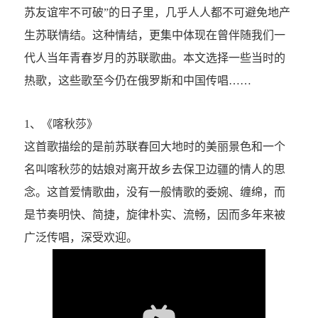
苏友谊牢不可破”的日子里，几乎人人都不可避免地产
生苏联情结。这种情结，更集中体现在曾伴随我们一
代人当年青春岁月的苏联歌曲。本文选择一些当时的
热歌，这些歌至今仍在俄罗斯和中国传唱……
1、《喀秋莎》
这首歌描绘的是前苏联春回大地时的美丽景色和一个
名叫喀秋莎的姑娘对离开故乡去保卫边疆的情人的思
念。这首爱情歌曲，没有一般情歌的委婉、缠绵，而
是节奏明快、简捷，旋律朴实、流畅，因而多年来被
广泛传唱，深受欢迎。