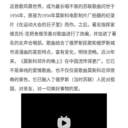
这首歌风靡世界，成为最长唱不衰的苏联歌曲问世于
1956年，原是为1956年莫斯科电影制片厂拍摄的纪录
片《在运动大会的日子里》而作。之后，著名指挥家
维克托·克努舍维茨基对歌曲进行了改编，并加进了著
名的女声合唱部。歌曲结合了俄罗斯民歌和俄罗斯城
市浪漫曲的某些特点，富有变化，明快流畅。近20年
来，《莫斯科郊外的晚上》在中国流传得更广。它已
不是单纯的爱情歌曲，也不仅仅是歌曲莫斯科近郊夜
晚的景色，它已融入了俄罗斯（当时苏联）人民对祖
国、对亲友、对一切美好事物的爱。