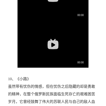
10、《小路》
虽然带有忧伤的情感，但在忧伤之后隐藏的却是勇敢
的精神，在整个俄罗斯民族面临生死存亡的艰难困苦
岁月，它曾经鼓舞了伟大的苏联人民与自己的敌人血