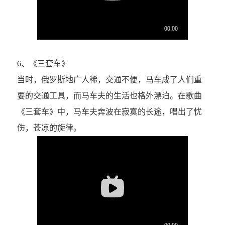
6、《三套车》
当时，俄罗斯地广人稀，交通不便，马车成了人们重
要的交通工具，而马车夫的生活也格外漂泊。在歌曲
《三套车》中，马车夫奔波在寂寞的长途，唱出了忧
伤，苍凉的旋律。