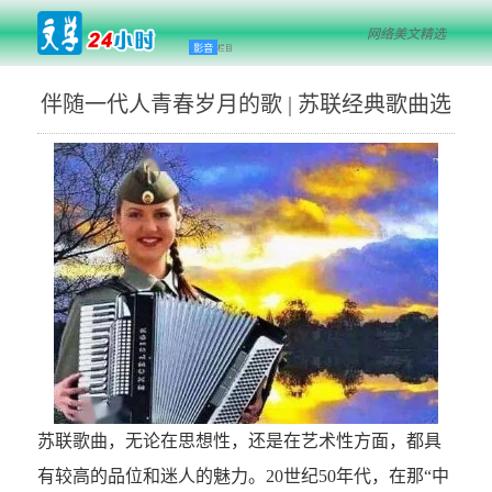
网络美文精选
影音
栏目
伴随一代人青春岁月的歌 | 苏联经典歌曲选
苏联歌曲，无论在思想性，还是在艺术性方面，都具
有较高的品位和迷人的魅力。20世纪50年代，在那“中