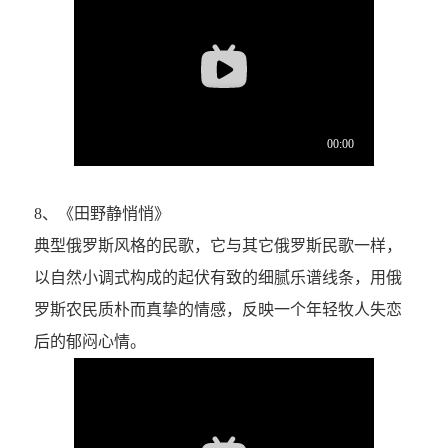
8、《田野静悄悄》
典型俄罗斯风格的民歌，它与其它俄罗斯民歌一样，
以自然小调式构成的起伏有致的细腻乐谱线条，用俄
罗斯农民质朴而真挚的情感，反映一个年轻牧人失恋
后的郁闷心情。