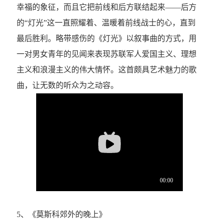
幸福的象征，而且它把前线和后方联结起来——后方
的“灯光”这一直照耀着、温暖着前线战士的心，直到
最后胜利。略带感伤的《灯光》以叙事曲的方式，用
一对男女青年的见闻来表现苏联军人爱国主义、理想
主义和浪漫主义的伟大情怀。这首颇具艺术魅力的歌
曲，让无数的听众为之动容。
5、《莫斯科郊外的晚上》