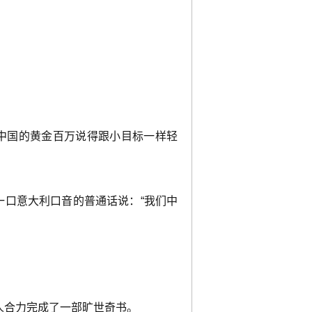
中国的黄金百万说得跟小目标一样轻
一口意大利口音的普通话说：“我们中
人合力完成了一部旷世奇书。