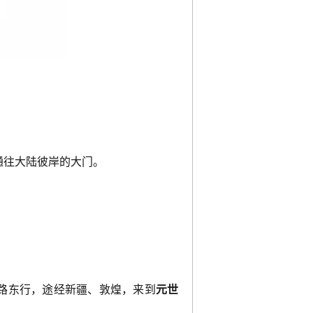
通往大陆彼岸的大门。
一路东行，途经新疆、敦煌，来到
元世