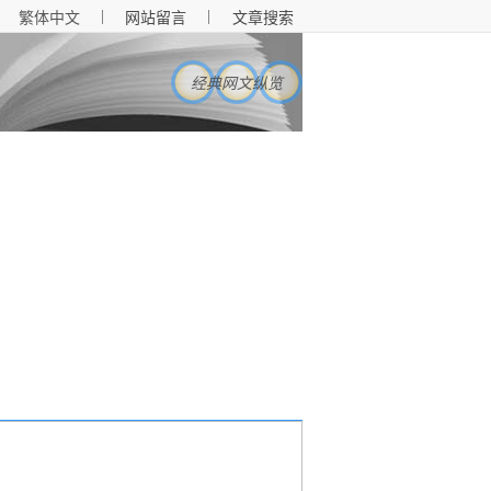
|
|
繁体中文
网站留言
文章搜索
经典网文纵览