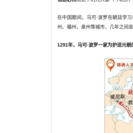
在中国期间，马可·波罗在朝廷学
州、福州、泉州等城市，几年之间
1291年，马可·波罗一家为护送