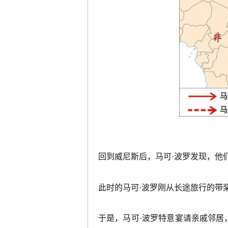
回到威尼斯后，马可·波罗发现，他
此时的马可·波罗刚从长途旅行的带
于是，马可·波罗特意宴请亲戚邻