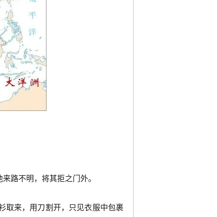
他来路不明，将其拒之门外。
衫取来，用刀割开，只见衣服中包裹