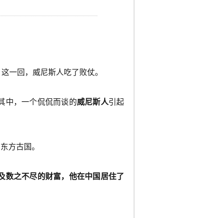
，这一回，威尼斯人吃了败仗。
其中，一个侃侃而谈的
威尼斯人
引起
的东方古国。
及数之不尽的财富，他在中国居住了