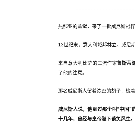
热那亚的监狱，来了一批威尼斯战
13世纪末，意大利城邦林立。威尼
来自意大利比萨的三流作家
鲁斯蒂
了他的注意。
那名威尼斯人留着浓密的胡子，梳
威尼斯人说，他到过那个叫“中国
十几年，曾经与皇帝陛下谈笑风生