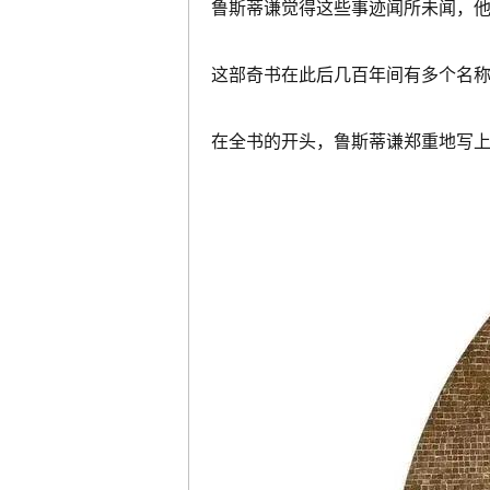
鲁斯蒂谦觉得这些事迹闻所未闻，
这部奇书在此后几百年间有多个名
在全书的开头，鲁斯蒂谦郑重地写