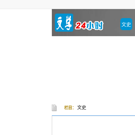
文史
文史
栏目：