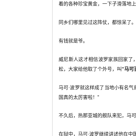
着的各种珍宝黄金，一下子滑落地
同乡们哪里见过这阵仗，都惊呆了
有钱就是爷。
威尼斯人这才相信波罗家族回家了
松，大家给他取了个外号，叫
“马可
马可·波罗就这样成了当地小有名气
国真的太厉害啦！”
不久后，热那亚城的舰队来犯，马可
在狱中，马可·波罗继续讲述他在中