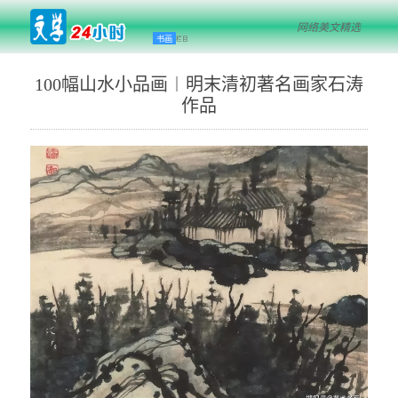
网络美文精选
书画
栏目
100幅山水小品画︱明末清初著名画家石涛
作品