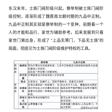
东汉末年，士族门阀阶级兴起，察举制被士族门阀阶
级控制，逐渐形成了魏晋南北朝时期的九品中正制。
九品中正制其实就是察举制的一个变种，前期看一个
人的才能和品行、家世为辅助参考。后来发展到只看
家世门第出身，形成了 “上品无寒门，下品无士族”的
局面，彻底沦为士族门阀阶级维护特权的工具。