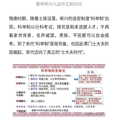
察举制与九品中正制对比
隋唐时期，随着士族没落，新兴的选官制度“科举制”出
现。科举制以分科考试，择优录取来选拔人才，不再
看家世背景、名声威望。贵族、平民都可以自由报
考。到了宋代“科举制”逐渐完备，也因此寒门士大夫阶
层崛起，宋代迈向了真正的“士大夫时代”。