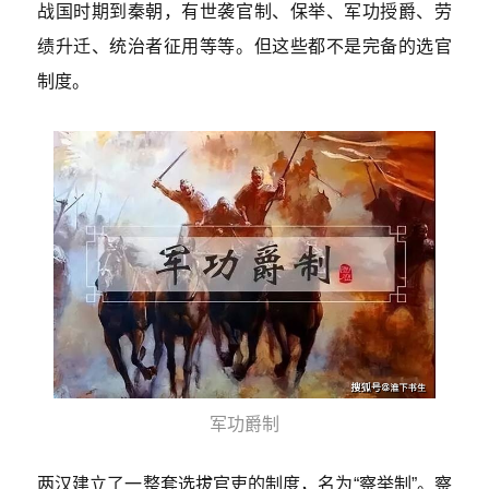
战国时期到秦朝，有世袭官制、保举、军功授爵、劳
绩升迁、统治者征用等等。但这些都不是完备的选官
制度。
军功爵制
两汉建立了一整套选拔官吏的制度，名为“察举制”。察