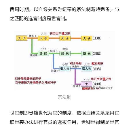
西周时期，以血缘关系为纽带的宗法制渐趋完备。与
之匹配的选官制度是世官制。
宗法制
世官制即贵族世代为官的制度，依据血缘关系采用官
职世袭办法进行官员的选拔任用，世卿世禄制是世官