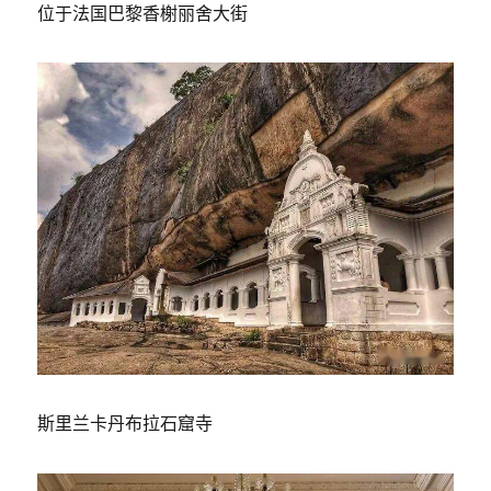
位于法国巴黎香榭丽舍大街
斯里兰卡丹布拉石窟寺