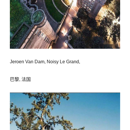
Jeroen Van Dam, Noisy Le Grand,
巴黎, 法国