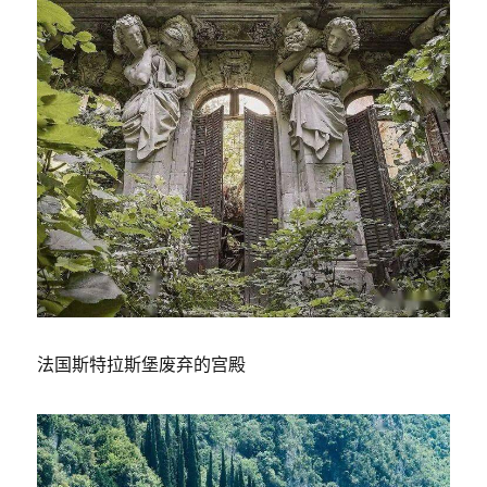
法国斯特拉斯堡废弃的宫殿