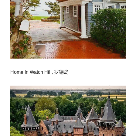
Home In Watch Hill, 罗德岛