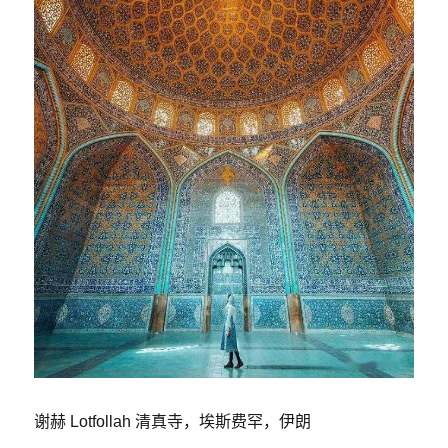
谢赫 Lotfollah 清真寺，埃斯费罕，伊朗