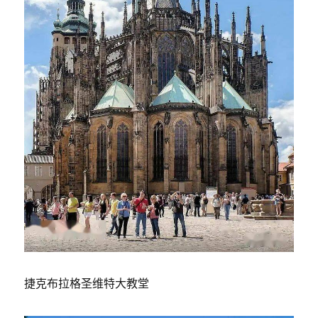
捷克布拉格圣维特大教堂