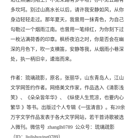
多坎坷。别过山高水长以后，请许我安静如风，从你
身边轻轻走过。那年夏天，我曾用一抹青色，为自己
勾勒过一个烟雨江南。也曾用一笔绯红，为你刻下过
一枚沾满荷香的印章。枫桥夜泊之时，你是否会在幽
深的月色下，吹一支横笛，安静等我，从烟雨小巷深
处，执一柄旧伞，逶迤而来。
作者：琉璃疏影，原名，张丽华，山东青岛人，江山
文学网签约作者。网络美文作家，作品选入《清影浅
笑》、《朵朵皆年华》、《纵使人生荒凉，也要内心
繁华 》等书。出版过个人专辑《一弦清音》。有20余
万字文学作品发表于各大文学网站，若干首诗歌被选
入微刊。微信号 zhanglh0789 公众号：琉璃疏影
（ID：liulishuying0789）