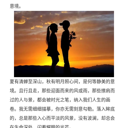
意境。
夏有清蝉至深山，秋有明月照心间，是何等静美的意
境。且行且走，那些迎面而来的风或雨，那些擦肩而
过的人与景，都会被时光之笔，纳入我们人生的画
卷。我无需细细描摹，你亦无需刻意勾勒。落入眸底
的，总是那些入心而平淡的风景，没有波澜，却总会
在生命深处，闪着耀眼的光芒。