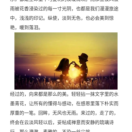
雨被花香浸染过的每一寸光阴，也都是我们漫漫旅途
中，浅浅的印记。纵使，淡到无色，也必会美到惊
艳，暖到落泪。
经过的，向来都是那么的美。轻轻拈一抹文字里的水
墨青花，让所有的懂得与感动，在感恩里落下朴实而
厚重的一笔。回眸，无风也无雨。来过的，走了的，
终会在云淡风轻以后，妥帖成禅意而安静的琉璃诗
行，那么澄澈，素雅的，不染一丝尘埃。