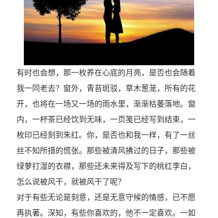
有时也会想，那一枚养在心底的月亮，是否也会随着
我一同老去？窗外，青苔斑驳，草木葱茏，所有的花
开，也将在一场又一场的雨水里，渐渐枯萎落地。窗
内，一杯茶已经饮到无味，一页笺已经写到结束，一
枚印已经刻到朱红。你，是否也和我一样，有了一丝
丝不知所措的慌张。那些被清风拂过的日子，那些被
绿萝打湿的衣襟，那些还未来得及写下的桃红李白，
怎么说被风干，就被风干了呢？
对于有些无论是刻意，还是无意守候的情感，已不愿
再执著。深知，有些你喜欢的，他不一定喜欢。一如