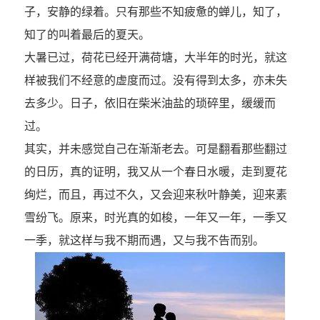
子，安静的绿着。只有那些不知疲惫的蝉儿，知了，
知了的叫着最后的夏天。
大暑已过，荷花已经开满荷塘，大半年的时光，就这
样被我们不经意的虚度而过。没有得到太多，亦未失
去多少。日子，依旧在柴米油盐的琐碎里，缓缓而
过。
其实，并未感觉自己在渐渐老去。可是翻看那些翻过
的日历，真的证明，我又从一个春日水暖，走到夏花
绚烂，而且，再过不久，又会迎来秋叶静美，迎来素
雪纷飞。原来，时光真的如梭，一年又一年，一季又
一季，就这样与我不期而遇，又与我不告而别。