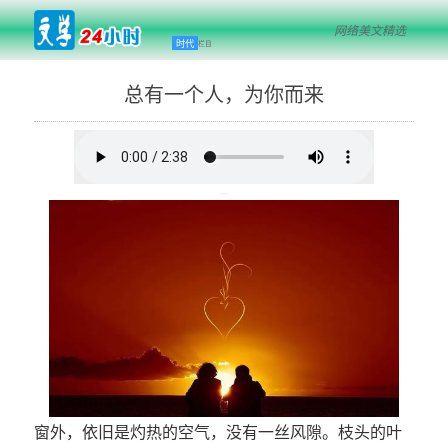
网络美文精选
时代
栏目
总有一个人，为你而来
--
窗外，依旧是灼热的空气，没有一丝风隙。枝头的叶