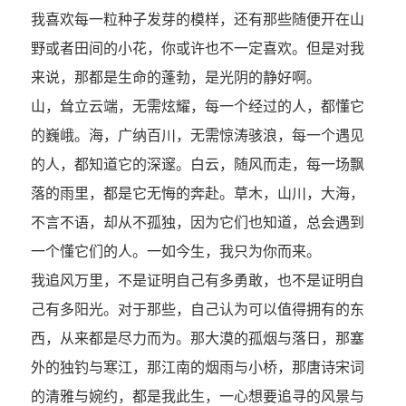
我喜欢每一粒种子发芽的模样，还有那些随便开在山
野或者田间的小花，你或许也不一定喜欢。但是对我
来说，那都是生命的蓬勃，是光阴的静好啊。
山，耸立云端，无需炫耀，每一个经过的人，都懂它
的巍峨。海，广纳百川，无需惊涛骇浪，每一个遇见
的人，都知道它的深邃。白云，随风而走，每一场飘
落的雨里，都是它无悔的奔赴。草木，山川，大海，
不言不语，却从不孤独，因为它们也知道，总会遇到
一个懂它们的人。一如今生，我只为你而来。
我追风万里，不是证明自己有多勇敢，也不是证明自
己有多阳光。对于那些，自己认为可以值得拥有的东
西，从来都是尽力而为。那大漠的孤烟与落日，那塞
外的独钓与寒江，那江南的烟雨与小桥，那唐诗宋词
的清雅与婉约，都是我此生，一心想要追寻的风景与