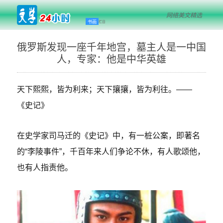
网络美文精选
书画
栏目
俄罗斯发现一座千年地宫，墓主人是一中国
人，专家：他是中华英雄
天下熙熙，皆为利来；天下攘攘，皆为利往。——
《史记》
在史学家司马迁的《史记》中，有一桩公案，即著名
的“李陵事件”，千百年来人们争论不休，有人歌颂他，
也有人指责他。