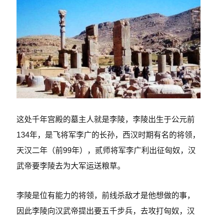
这处千年宫殿的墓主人就是李陵，李陵出生于公元前
134年，是飞将军李广的长孙，西汉时期有名的将领，
天汉二年（前99年），贰师将军李广利出征匈奴，汉
武帝要李陵去为大军运送粮草。
李陵是位有能力的将领，前线杀敌才是他想做的事，
因此李陵向汉武帝提出要五千步兵，去攻打匈奴，汉