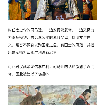
时任太史令的司马迁，一边安抚汉武帝，一边又极力
为李陵辩护，告诉李陵平时孝顺父母，对朋友讲信
义，常奋不顾身以殉国家之急，有国士的风范，并指
出是贰师将军李广利没有尽责。
可此时汉武帝宠信李广利，司马迁的话也激怒了汉武
帝，因此被处以了“腐刑”。