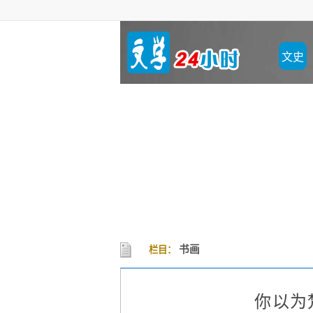
文史
书画
栏目：
你以为