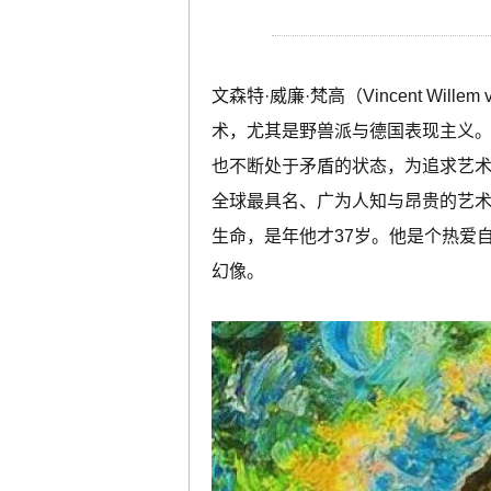
文森特·威廉·梵高（Vincent Wi
术，尤其是野兽派与德国表现主义
也不断处于矛盾的状态，为追求艺
全球最具名、广为人知与昂贵的艺术
生命，是年他才37岁。他是个热爱
幻像。