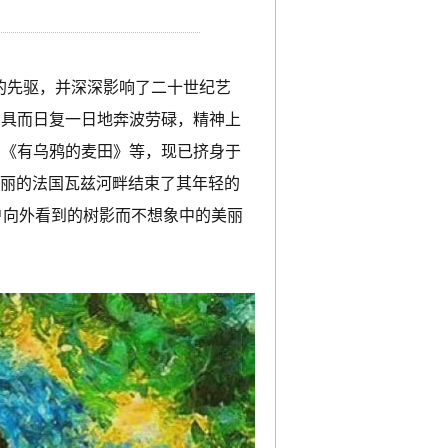
表现主义的先驱，并深深影响了二十世纪艺
画具而日复一日地奔波劳碌，精神上
与《有乌鸦的麦田》等，现已挤身于
美丽的法国瓦兹河畔结束了其年轻的
户向外看到的树影而不想象中的美丽