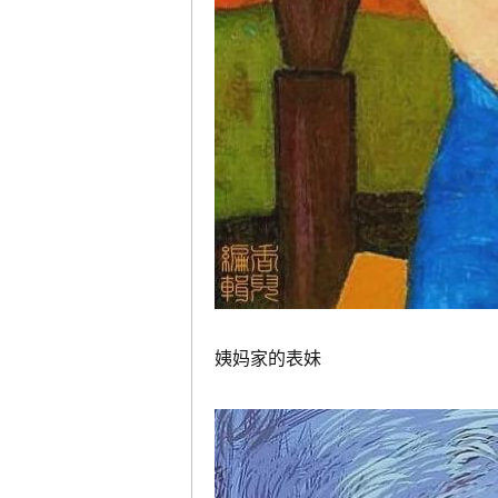
姨妈家的表妹