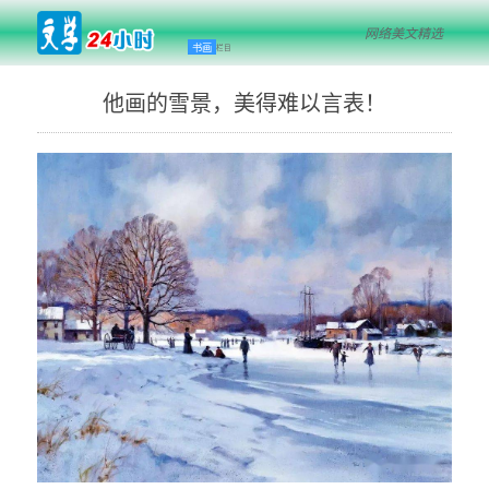
网络美文精选
书画
栏目
他画的雪景，美得难以言表！