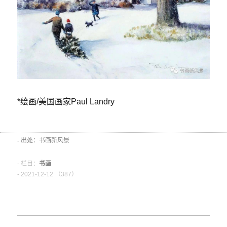
*绘画/美国画家Paul Landry
- 出处：书画新风景
- 栏目：
书画
- 2021-12-12 （
387）