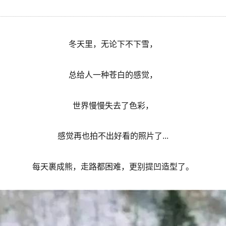
冬天里，无论下不下雪，
总给人一种苍白的感觉，
世界慢慢失去了色彩，
感觉再也拍不出好看的照片了...
每天裹成熊，走路都困难，更别提凹造型了。