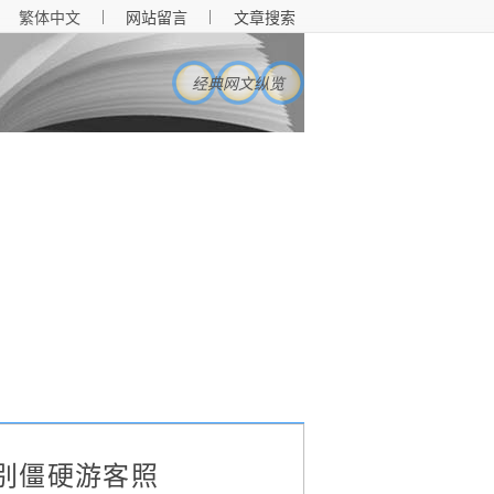
|
|
繁体中文
网站留言
文章搜索
经典网文纵览
别僵硬游客照