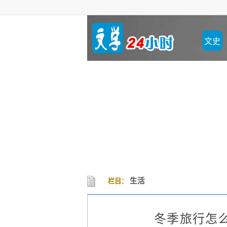
文史
生活
栏目：
冬季旅行怎