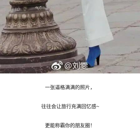
一张逼格满满的照片，
往往会让旅行充满回忆感~
更能称霸你的朋友圈！