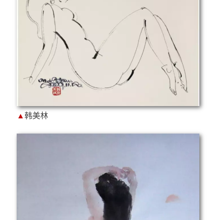
▲
韩美林