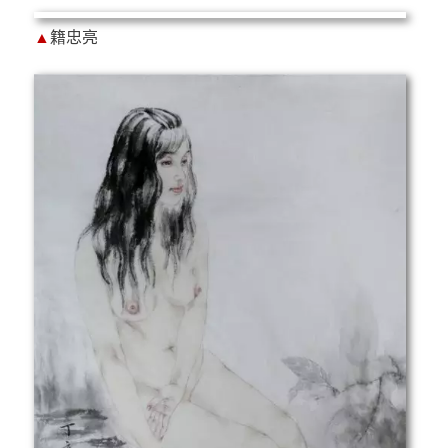
▲
籍忠亮