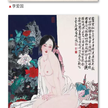
▲
李爱国