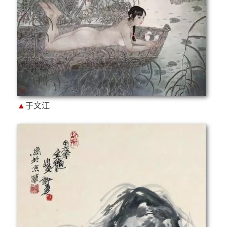
▲
于文江