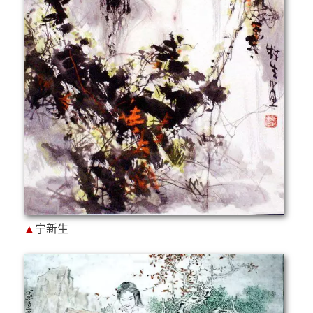
▲
宁新生