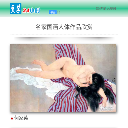
网络美文精选
书画
栏目
名家国画人体作品欣赏
▲
何家英