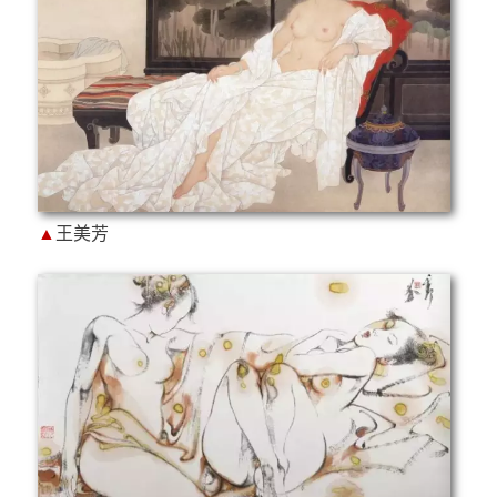
▲
王美芳