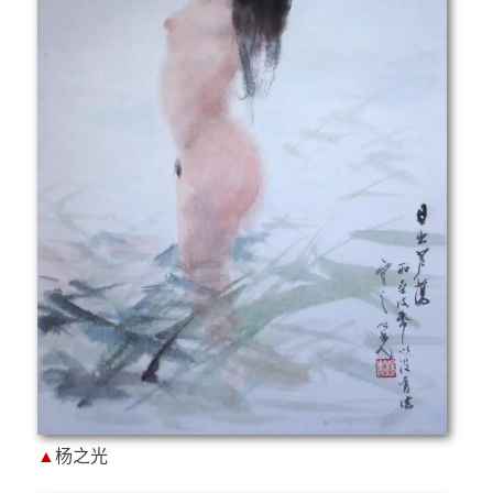
▲
杨之光