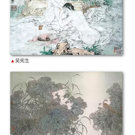
▲
吴宪生