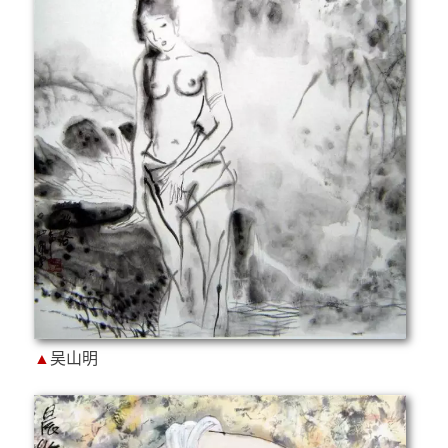
▲
吴山明