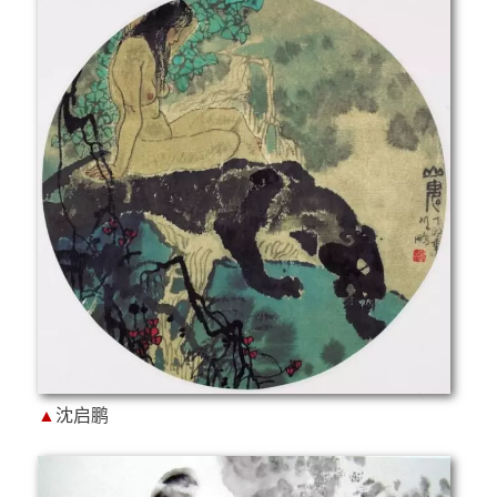
▲
沈启鹏