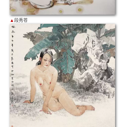
▲
段秀苍