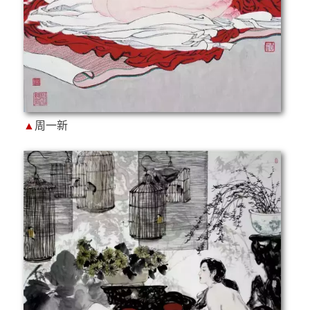
▲
周一新