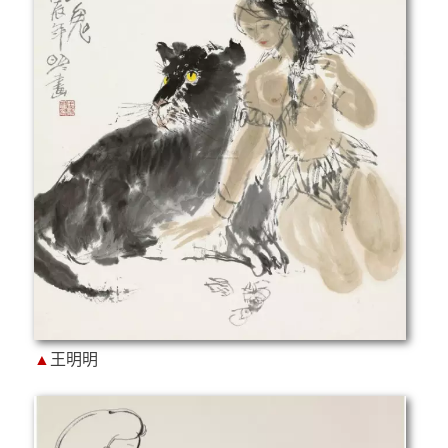
▲
王明明