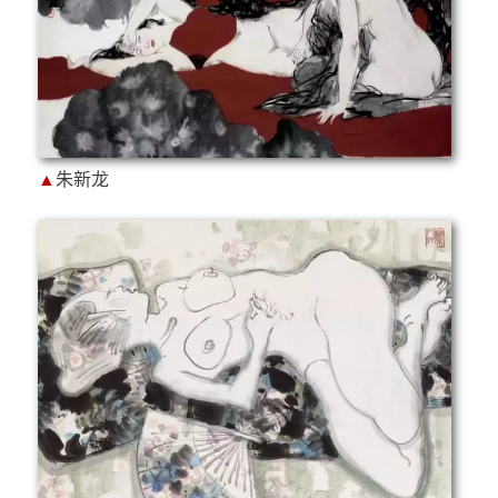
▲
朱新龙