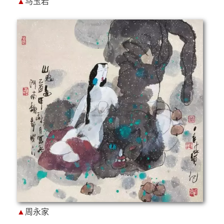
▲
马玉岩
▲
周永家