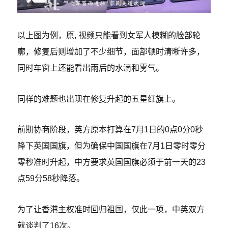
以上图为例，原, 视频只能看到女军人模糊的脸部轮
廓，修复后则增加了不少细节，面部顿时清晰许多，
同时车窗上还能看出雨后的水滴和雾气。
同样的难题也出现在修复升起的五星红旗上。
前期协商阶段，英方原本打算在7月1日的0点0分0秒
降下英国国旗，但为确保中国国旗在7月1日零时零分
零秒准时升起，中方要求英国国旗必须于前一天的23
点59分58秒降落。
为了让香港主权准时回归祖国，仅此一项，中英双方
就谈判了16次。