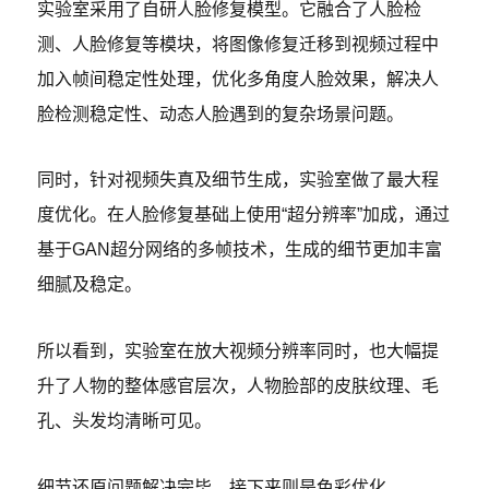
实验室采用了自研人脸修复模型。它融合了人脸检
测、人脸修复等模块，将图像修复迁移到视频过程中
加入帧间稳定性处理，优化多角度人脸效果，解决人
脸检测稳定性、动态人脸遇到的复杂场景问题。
同时，针对视频失真及细节生成，实验室做了最大程
度优化。在人脸修复基础上使用“超分辨率”加成，通过
基于GAN超分网络的多帧技术，生成的细节更加丰富
细腻及稳定。
所以看到，实验室在放大视频分辨率同时，也大幅提
升了人物的整体感官层次，人物脸部的皮肤纹理、毛
孔、头发均清晰可见。
细节还原问题解决完毕，接下来则是色彩优化。