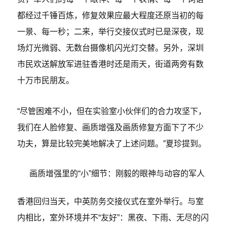
都经过千锤百炼，修复效果应最大程度还原当初的每
一景、每一秒；二来，举行交接仪式时已是深夜，现
场灯光微弱、无数台摄像机闪光灯交替。另外，深圳
市民欢送解放军进驻香港时还是雨天，街道两旁有数
十万市民朋友。
“尽管困难不小，但在实验室小伙伴们的合力攻坚下，
我们在人脸修复、画质增强及画质修复方面下了不少
功夫，算是比较完美地解决了上述问题。”夏珍提到。
画质增强里的“小”细节：刚毅的眼神与动容的军人
香港回归当天，中英防务交接仪式在室外举行。与室
内相比，室外环境并不“友好”：黑夜、下雨、无尽的闪