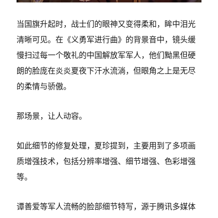
当国旗升起时，战士们的眼神又变得柔和，眸中泪光
清晰可见。在《义勇军进行曲》的背景音中，镜头缓
慢扫过每一个敬礼的中国解放军军人，他们黝黑但硬
朗的脸庞在炎炎夏夜下汗水流淌，但眼角之上是无尽
的柔情与骄傲。
那场景，让人动容。
如此细节的修复处理，夏珍提到，主要用到了多项画
质增强技术，包括分辨率增强、细节增强、色彩增强
等。
谭善爱等军人流畅的脸部细节特写，源于腾讯多媒体