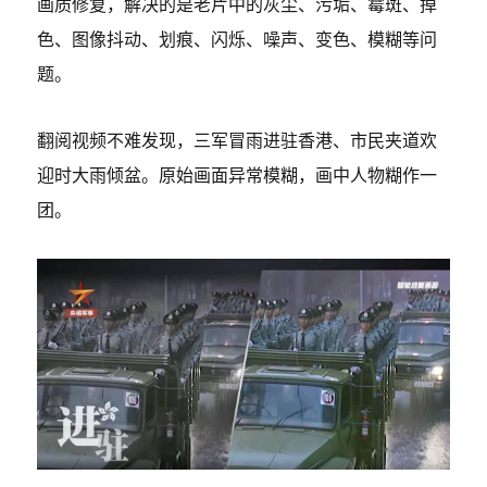
画质修复，解决的是老片中的灰尘、污垢、霉斑、掉
色、图像抖动、划痕、闪烁、噪声、变色、模糊等问
题。
翻阅视频不难发现，三军冒雨进驻香港、市民夹道欢
迎时大雨倾盆。原始画面异常模糊，画中人物糊作一
团。