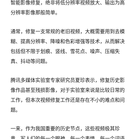
智能影像修复，绝非将低分辨率视频放大、输出为高
分辨率影像那般简单。
通常，修复一支常规的老旧视频，大概需要用到去模
糊、提高分辨率、降噪和色彩增强等技术，从而解决
包括但不限于划痕、竖线、雪花点、噪声、压缩失
真、抖动等问题。
腾讯多媒体实验室专家研究员夏珍表示，修复历史影
像作品甚至残损影像，对于实验室来说是比较日常的
工作，但本次视频修复工作还是存在不小的难点和问
题。
一来，作为我国重要的历史节点，这些视频极其珍
贵，军人们的每一个眼神、每一个表情、每一个词语