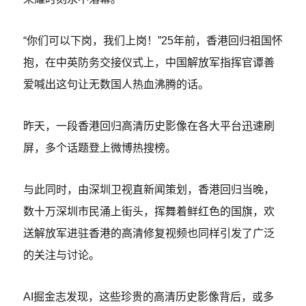
“你们可以下岗，我们上岗！”25年前，香港回归祖国怀
抱，在中英防务交接仪式上，中国解放军指挥官谭善
爱喊出这句让无数国人热血沸腾的话。
昨天，一段香港回归高清历史影像在各大平台迅速刷
屏，多个话题登上微博热搜榜。
与此同时，由深圳卫视直新闻策划，香港回归当晚，
数十万深圳市民涌上街头，挥舞着鲜红色的国旗，欢
送解放军进驻香港的高清修复视频也同样引发了广泛
的关注与讨论。
AI掘金志发现，这些珍贵的高清历史影像背后，或多