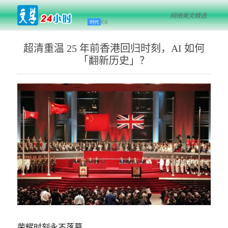
网络美文精选
时代
栏目
超清重温 25 年前香港回归时刻，AI 如何
「翻新历史」？
荣耀时刻永不落幕。