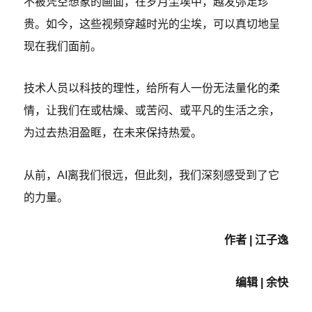
不被凭空想象的画面，在岁月尘埃中，越发弥足珍
贵。如今，这些视频穿越时光的尘埃，可以真切地呈
现在我们面前。
技术人员以科技的理性，给所有人一份无法量化的柔
情，让我们在或枯燥、或苦闷、或平凡的生活之余，
为过去热泪盈眶，在未来保持热爱。
从前，AI离我们
很远，但此刻，我们深刻感受到了它
的力量
。
作者 | 江子逸
编辑 | 余快