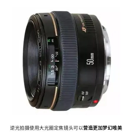
逆光拍摄使用大光圈定焦镜头可以
营造更加梦幻唯美