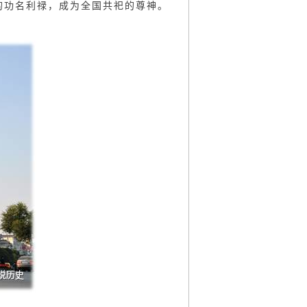
的功名利禄，成为全国共祀的尊神。