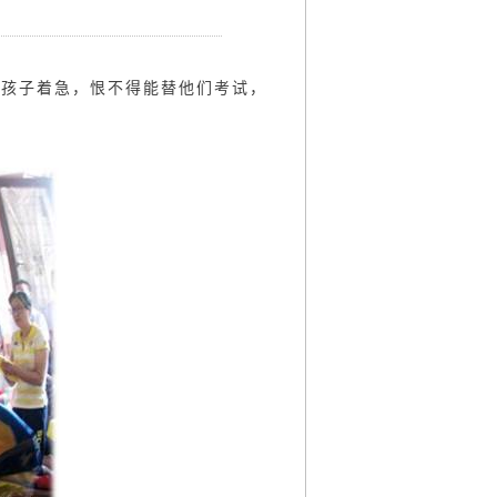
的孩子着急，恨不得能替他们考试，