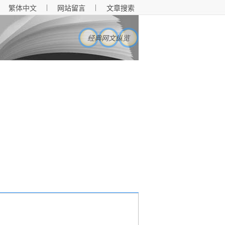
|
|
繁体中文
网站留言
文章搜索
经典网文纵览