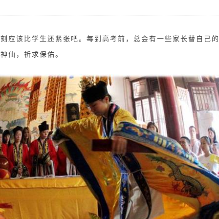
此刻应该比学生还紧张吧。每到高考前，总会有一些家长替自己
种神仙，祈求保佑。