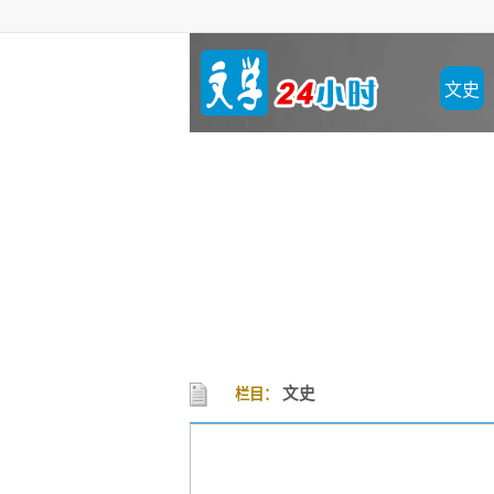
文史
文史
栏目：