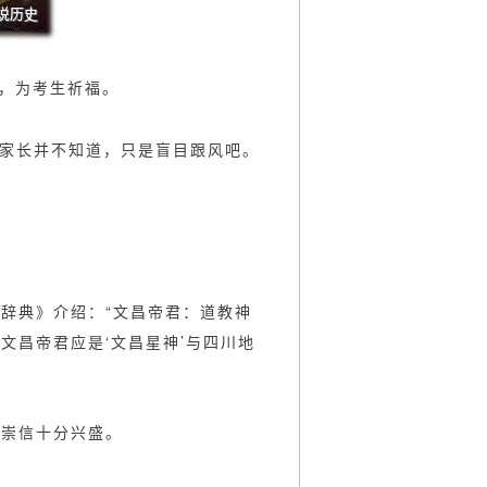
尘，为考生祈福。
多家长并不知道，只是盲目跟风吧。
辞典》介绍：“文昌帝君：道教神
文昌帝君应是‘文昌星神’与四川地
者崇信十分兴盛。