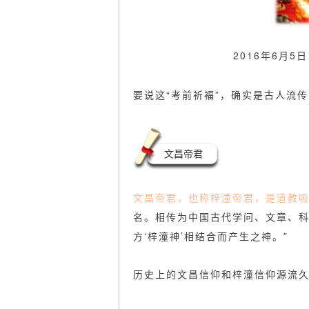
2016年6月
要说这“考前祈福”，确实是古人流
文昌帝君
文昌帝君，也称梓潼帝君，是道教
名。相传为中国古代学问、文章、科
方‘梓潼神’相结合而产生之神。”
历史上的文昌信仰和梓潼信仰源流